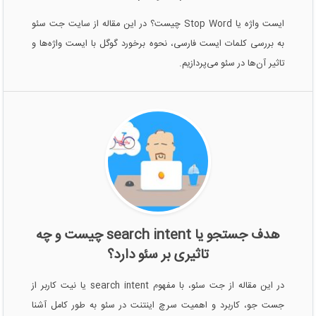
ایست واژه یا Stop Word چیست؟ در این مقاله از سایت جت سئو
به بررسی کلمات ایست فارسی، نحوه برخورد گوگل با ایست واژه‌ها و
تاثیر آن‌ها در سئو می‌پردازیم.
هدف جستجو یا search intent چیست و چه
تاثیری بر سئو دارد؟
در این مقاله از جت سئو، با مفهوم search intent یا نیت کاربر از
جست جو، کاربرد و اهمیت سرچ اینتنت در سئو به طور کامل آشنا