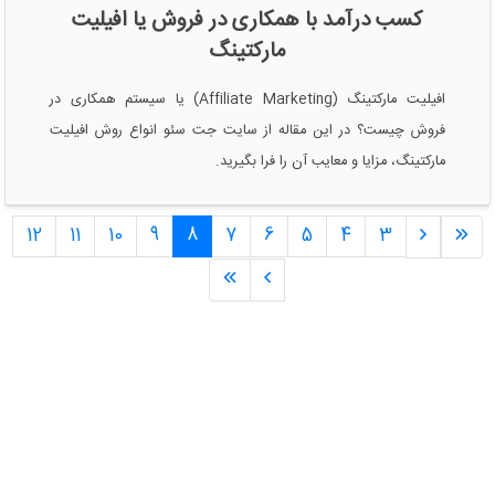
کسب درآمد با همکاری در فروش یا افیلیت
مارکتینگ
افیلیت مارکتینگ (Affiliate Marketing) یا سیستم همکاری در
فروش چیست؟ در این مقاله از سایت جت سئو انواع روش افیلیت
مارکتینگ، مزایا و معایب آن را فرا بگیرید.
12
11
10
9
8
7
6
5
4
3