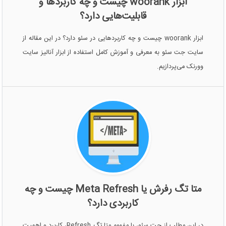
ابزار woorank چیست و چه کاربردها و
قابلیت‌هایی دارد؟
ابزار woorank چیست و چه کاربردهایی در سئو دارد؟ در این مقاله از
سایت جت سئو به معرفی و آموزش کامل استفاده از ابزار آنالیز سایت
وورنک می‌پردازیم.
متا تگ رفرش یا Meta Refresh چیست و چه
کاربردی دارد؟
در این مطلب از جت سئو، با مفهوم متا تگ Refresh، کاربرد و اهمیت