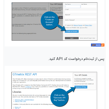
پس از ثبت‌نام درخواست کد API کنید.