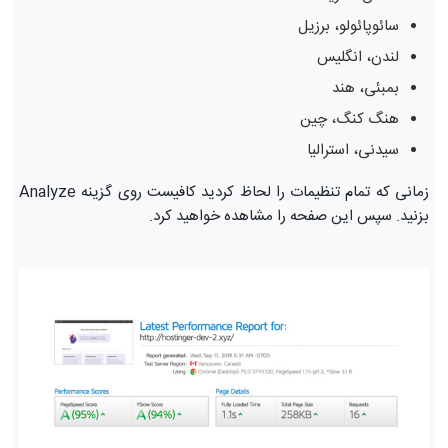
سائوپائولو، برزیل
لندن، انگلیس
بمبئی، هند
هنگ کنگ، چین
سیدنی، استرالیا
زمانی که تمام تنظیمات را لحاظ کردید کافیست روی گزینه Analyze
بزنید. سپس این صفحه را مشاهده خواهید کرد.