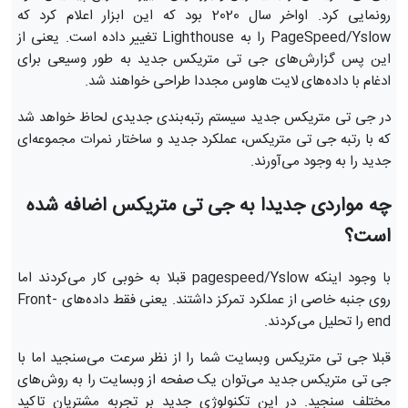
رونمایی کرد. اواخر سال 2020 بود که این ابزار اعلام کرد که
PageSpeed/Yslow را به Lighthouse تغییر داده است. یعنی از
این پس گزارش‌های جی تی متریکس جدید به طور وسیعی برای
ادغام با داده‌های لایت هاوس مجددا طراحی خواهند شد.
در جی تی متریکس جدید سیستم رتبه‌بندی جدیدی لحاظ خواهد شد
که با رتبه جی تی متریکس، عملکرد جدید و ساختار نمرات مجموعه‌ای
جدید را به وجود می‌آورند.
چه مواردی جدیدا به جی تی متریکس اضافه شده
است؟
با وجود اینکه pagespeed/Yslow قبلا به خوبی کار می‌کردند اما
روی جنبه خاصی از عملکرد تمرکز داشتند. یعنی فقط داده‌های Front-
end را تحلیل می‌کردند.
قبلا جی تی متریکس وبسایت شما را از نظر سرعت می‌سنجید اما با
جی تی متریکس جدید می‌توان یک صفحه از وبسایت را به روش‌های
مختلف سنجید. در این تکنولوژی جدید بر تجربه مشتریان تاکید