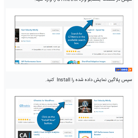
سپس پلاگین نمایش داده شده را Install کنید.