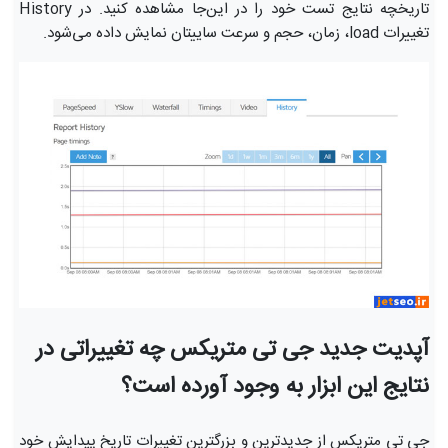
تاریخچه نتایج تست خود را در این‌جا مشاهده کنید. در History
تغییرات load، زمان، حجم و سرعت ساییتان نمایش داده می‌شود.
آپدیت جدید جی تی متریکس چه تغییراتی در
نتایج این ابزار به وجود آورده است؟
جی تی متریکس از جدیدترین و بزرگترین تغییرات تاریخ پیدایش خود