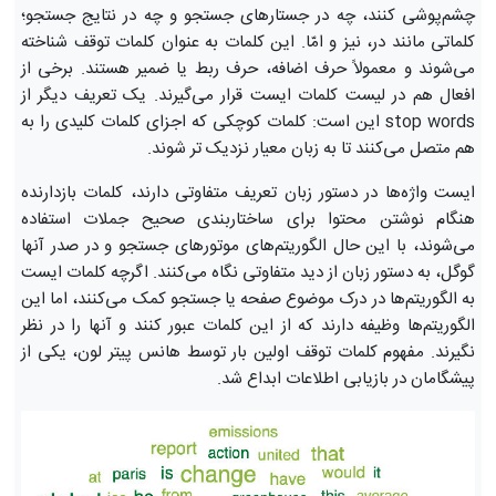
چشم‌پوشی کنند، چه در جستارهای جستجو و چه در نتایج جستجو؛
کلماتی مانند در، نیز و امّا. این کلمات به عنوان کلمات توقف شناخته
می‌شوند و معمولاً حرف اضافه، حرف ربط یا ضمیر هستند. برخی از
افعال هم در لیست کلمات ایست قرار می‌گیرند. یک تعریف دیگر از
stop words این است: کلمات کوچکی که اجزای کلمات کلیدی را به
هم متصل می‌کنند تا به زبان معیار نزدیک تر شوند.
ایست واژه‌ها در دستور زبان تعریف متفاوتی دارند، کلمات بازدارنده
هنگام نوشتن محتوا برای ساختاربندی صحیح جملات استفاده
می‌شوند، با این حال الگوریتم‌های موتورهای جستجو و در صدر آنها
گوگل، به دستور زبان از دید متفاوتی نگاه می‌کنند. اگرچه کلمات ایست
به الگوریتم‌ها در درک موضوع صفحه یا جستجو کمک می‌کنند، اما این
الگوریتم‌ها وظیفه دارند که از این کلمات عبور کنند و آنها را در نظر
نگیرند. مفهوم کلمات توقف اولین بار توسط هانس پیتر لون، یکی از
پیشگامان در بازیابی اطلاعات ابداع شد.