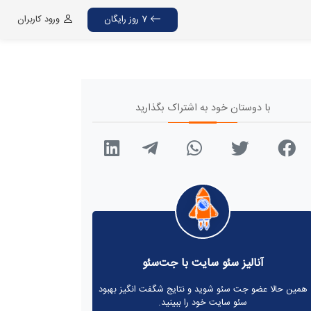
7 روز رایگان
ورود کاربران
با دوستان خود به اشتراک بگذارید
آنالیز سئو سایت با جت‌سئو
همین حالا عضو جت سئو شوید و نتایج شگفت انگیز بهبود
سئو سایت خود را ببینید.