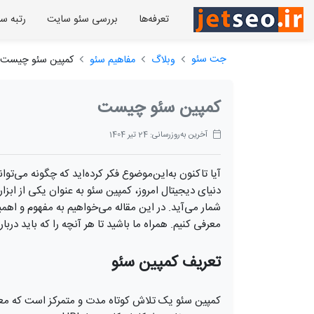
تعرفه‌ها
بررسی سئو سایت
رتبه س
جت سئو
وبلاگ
مفاهیم سئو
کمپین سئو چیست
کمپین سئو چیست
آخرین به‌روزرسانی: 24 تیر 1404
آیا تاکنون به‌این‌موضوع فکر کرده‌اید که چگونه می‌تو
دنیای دیجیتال امروز، کمپین سئو به عنوان یکی از ابز
شمار می‌آید. در این مقاله می‌خواهیم به مفهوم و اهمی
معرفی کنیم. همراه ما باشید تا هر آنچه را که باید دربار
تعریف کمپین سئو
کمپین سئو یک تلاش کوتاه مدت و متمرکز است که معم