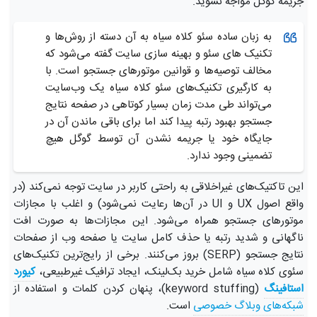
جریمه گوگل مواجه نشوید.
به زبان ساده سئو کلاه سیاه به آن دسته از روش‌ها و
تکنیک‌ های سئو و بهینه سازی سایت گفته می‌شود که
مخالف توصیه‌ها و قوانین موتورهای جستجو است. با
به کارگیری تکنیک‌های سئو کلاه سیاه یک وب‌سایت
می‌تواند طی مدت زمان بسیار کوتاهی در صفحه نتایج
جستجو بهبود رتبه پیدا کند اما برای باقی ماندن آن در
جایگاه خود یا جریمه نشدن آن توسط گوگل هیچ
تضمینی وجود ندارد.
این تاکتیک‌های غیراخلاقی به راحتی کاربر در سایت توجه نمی‌کند (در
واقع اصول UX و UI در آن‌ها رعایت نمی‌شود) و اغلب با مجازات
موتورهای جستجو همراه می‌شود. این مجازات‌ها به صورت افت
ناگهانی و شدید رتبه یا حذف کامل سایت یا صفحه وب از صفحات
نتایج جستجو (SERP) بروز می‌کنند. برخی از رایج‌ترین تکنیک‌های
سئوی کلاه سیاه شامل خرید بک‌لینک، ایجاد ترافیک غیرطبیعی،
کیورد 
استافینگ
(keyword stuffing)، پنهان کردن کلمات و استفاده از
شبکه‌های وبلاگ خصوصی
است.