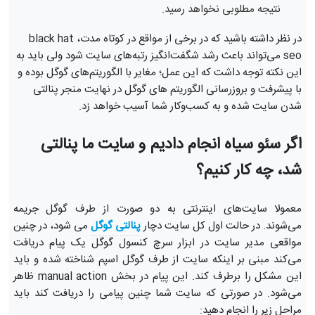
نتیجه مطلوبی نخواهد رسید.
در نظر داشته باشید که در برخی از مواقع در کوتاه مدت، black hat
seo می‌تواند باعث رشد شگفت‌انگیز رتبه‌های سایت شود ولی باید به
این نکته توجه داشت که این عمل؛ مغایر با الگوریتم‌های گوگل بوده و
با پیشرفت و بروزرسانی الگوریتم‌ های گوگل در نهایت منجر پنالتی
شدن سایت شده و به کسب‌وکار شما آسیب خواهد زد.
اگر سئو سیاه انجام دادیم و سایت ما پنالتی
شد، چه کار کنیم؟
معمولا سایت‌های اینترنتی به دو صورت از طرف گوگل جریمه
می‌شوند. در حالت اول کل سایت دچار
پنالتی گوگل
می شود، در چنین
مواقعی مدیر سایت در ابزار سرچ کنسول گوگل یک پیام دریافت
می‌کند مبنی بر اینکه سایت از طرف گوگل اسپم شناخته شده و باید
این مشکل را برطرف کند. این پیام در بخش manual action ظاهر
می‌شود. در صورتی که سایت شما چنین پیامی را دریافت کند باید
مراحل زیر را انجام دهید: