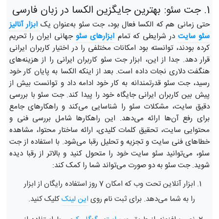
1. جت سئو: بهترین جایگزین الکسا در زبان فارسی
حتی زمانی هم که الکسا فعال بود، جت سئو به‌عنوان یک
ابزار آنالیز 
سئو سایت
در شرایطی‌ که تمام
ابزارهای سئو
جهانی ایران را تحریم
کرده بودند، توانسته بود امکانات مختلفی را در اختیار کاربران ایرانی
قرار دهد. جدا از این، ابزار جت سئو کاربران ایرانی را از هزینه‌های
هنگفت دلاری نجات داده است. بعد از اینکه الکسا به پایان کار خود
رسید، جت سئو قدرتمندانه به کار خود ادامه داد و توانست بیش از
پیش بین کاربران ایرانی جایگاه خود را پیدا کند.
جت سئو با بررسی
دقیق سایت، مشکلات سئو را شناسایی می‌کند و راهکارهای جامع
برای رفع آن‌ها ارائه می‌دهد. این راهکارها شامل بررسی فنی و
محتوایی سایت، تحقیق کلمات کلیدی، ارائه ساختار محتوا، مشاهده
خطاهای فنی سایت و تجزیه و تحلیل رقبا می‌شود. با استفاده از جت
سئو، می‌توانید سئو سایت خود را متحول کنید و بالاتر از رقبا دیده
شوید. جت سئو به دو صورت می‌تواند شما را کمک کند:
ابزار آنلاین تحت وب که امکان 7 روز استفاده رایگان از ابزار
را به شما می‌دهد. برای ثبت نام روی
این لینک
کلیک کنید.