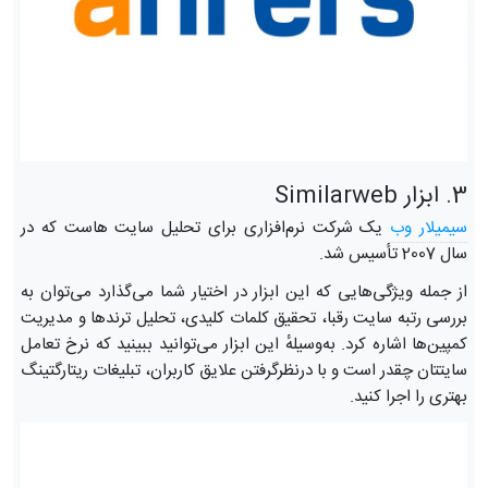
3. ابزار Similarweb
سیمیلار وب
یک شرکت‌ نرم‌افزاری برای تحلیل سایت هاست که در
سال 2007 تأسیس شد.
از جمله ویژگی‌هایی که این ابزار در اختیار شما می‌گذارد می‌توان به
بررسی رتبه سایت رقبا، تحقیق کلمات کلیدی، تحلیل ترندها و مدیریت
کمپین‌ها اشاره کرد. به‌وسیلهٔ این ابزار می‌توانید ببینید که نرخ تعامل
سایتتان چقدر است و با درنظرگرفتن علایق کاربران، تبلیغات ریتارگتینگ
بهتری را اجرا کنید.