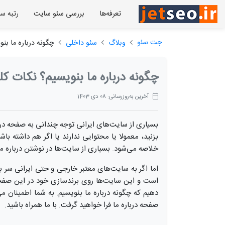
تعرفه‌ها
بررسی سئو سایت
رتبه س
جت سئو
وبلاگ
سئو داخلی
چگونه درباره ما بن
چگونه درباره ما بنویسیم؟ نکات ک
آخرین به‌روزرسانی: 08 دی 1403
بسیاری از سایت‌های ایرانی توجه چندانی به صفحه درب
بزنید، معمولا یا محتوایی ندارند یا اگر هم داشته ب
خلاصه می‌شود. بسیاری از سایت‌ها در نوشتن درباره ما 
اما اگر به سایت‌های معتبر خارجی و حتی ایرانی سر بز
است و این سایت‌ها روی برندسازی خود در این صفحه 
دهیم که چگونه درباره ما بنویسیم. به شما اطمینان م
صفحه درباره ما فرا خواهید گرفت. با ما همراه باشید.