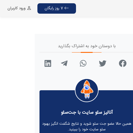
7 روز رایگان
ورود کاربران
با دوستان خود به اشتراک بگذارید
آنالیز سئو سایت با جت‌سئو
همین حالا عضو جت سئو شوید و نتایج شگفت انگیز بهبود
سئو سایت خود را ببینید.