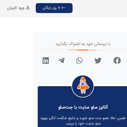
7 روز رایگان
ورود کاربران
با دوستان خود به اشتراک بگذارید
آنالیز سئو سایت با جت‌سئو
همین حالا عضو جت سئو شوید و نتایج شگفت انگیز بهبود
سئو سایت خود را ببینید.