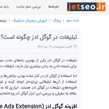
تعرفه‌ها
بررسی سئو سایت
رتبه س
جت سئو
وبلاگ
آموزش دیجیتال مارکتینگ
تبلیغ
تبلیغات در گوگل ادز چگونه است؟
آخرین به‌روزرسانی: 08 دی 1403
تبلیغات در گوگل ادز یکی از بهترین راه‌های جذب 
برای نتیجه ‌دادن به زمان بیشتری نیاز دارند، تبلیغا
اما استفاده از گوگل ادز در کنار ساده بودن، چالش‌ها
استفاده از آن‌ها تبلیغاتی پربازده‌تر ایجاد کرده و
افزونه‌های تبلیغات در گوگل ادز هستند. ابزاری که به 
مقاله به معرفی و بررسی این ابزار گوگل ادز پرداخته‌ایم
افزونه گوگل ادز (Google Ads Extension) چیست؟