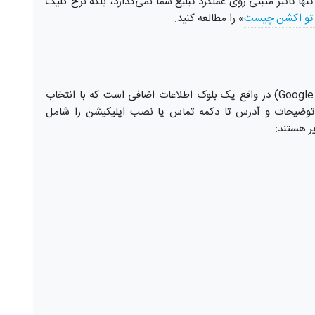
‌ تنها تاثیر مثبتی روی عملکرد تبلیغ شما نمی‌گذارد، بلکه نرخ کلیک
 تو اکشن چیست
» را مطالعه کنید.
هر کدام از افزونه‌های گوگل ادز (Google Ads Extensions) در واقع یک بلوک اطلاعات اضافی است که با انتخاب
 از توضیحات و آدرس تا دکمه تماس یا نصب اپلیکیشن را شامل
یر هستند: