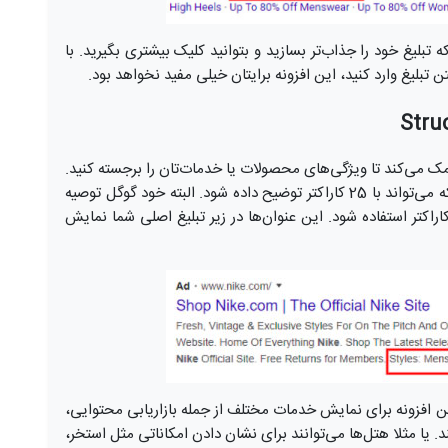
ما می‌دهد که تبلیغ خود را جذاب‌تر بسازید و بتوانید کلیک بیشتری بگیرید. با
ن تبلیغ وارد کنید، این افزونه برایتان خیلی مفید نخواهد بود.
Structured Snippet Ext به شما کمک می‌کند تا ویژگی‌های محصولات یا خدمات‌تان را برجسته کنید.
هر Structured Snippet از یک عنوان ساخته شده که می‌تواند با 25 کاراکتر توضیح داده شود. البته خود گوگل توصیه
‌کند برای نمایش بهتر در گوشی‌های موبایل از 12 کاراکتر استفاده شود. این عنوان‌ها در زیر تبلیغ اصلی شما نمایش
این افزونه برای نمایش خدمات مختلف از جمله بازاریابی محتوایی،
د. یا مثلا هتل‌ها می‌توانند برای نشان‌ دادن امکاناتی مثل استخر،