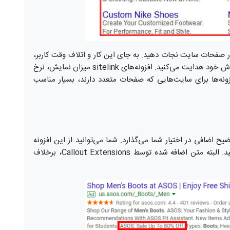
ر صفحات سایت نجات دهید. به جای این کار و اتلاف وقت کاربر،
او را مستقیم به صفحات دسته‌بندی یا محصولات پرفروش خود هدایت می‌کنید. افزونه‌های sitelink میزان نمایش، نرخ
افزونه‌ها برای سایت‌هایی که صفحات متعدد دارند، بسیار مناسب
Callout E به میزان 25 کاراکتر توضیح اضافی در اختیار شما می‌گذارد. شما می‌توانید از این افزونه
برای برجسته ‌کردن اطلاعات خاص فروش استفاده کنید. البته متن اضافه شده توسط Callout Extensions، برخلاف