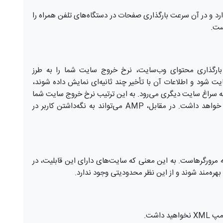
رد و در آن سرعت بارگذاری صفحات در دستگاه‌های تلفن همراه را
ست.
بارگذاری محتوای وب‌سایت، نرخ خروج سایت شما را به طرز
 شود و اطلاعات آن با تأخیر چند ثانیه‌ای نمایش داده شوند،
 روی back کلیک می‌کند و به سراغ سایت دیگری می‌رود. به این ترتیب نرخ خروج سایت شما
افزایش یافته و این تأثیر بسیار بدی بر رتبه سایتتان خواهد داشت. در مقابل، AMP می‌تواند به نگه‌داشتن کاربر در
 آن بر روی همه مرورگرهاست. به این معنی که سایت‌های دارای این قابلیت، در
 بهره‌مند شوند و از این نظر محدودیتی وجود ندارد.