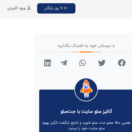
7 روز رایگان
ورود کاربران
با دوستان خود به اشتراک بگذارید
آنالیز سئو سایت با جت‌سئو
همین حالا عضو جت سئو شوید و نتایج شگفت انگیز بهبود
سئو سایت خود را ببینید.