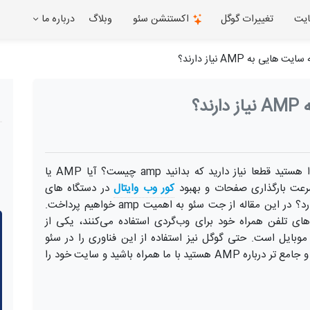
ایت
تغییرات گوگل
اکستنشن سئو
وبلاگ
درباره ما
اگر در فضای دیجیتال مارکتینگ، سئو یا تولید محتوا هستید قطعا نیاز دارید که بدانید amp چیست؟ آیا AMP یا
کور وب وایتال
در دستگاه های
موبایل به کار می رود، روی سئو سایت تاثیر می گذارد؟ در این مقاله از جت سئو به اهمیت amp خواهیم پرداخت.
ه‌های تلفن همراه خود برای وب‌گردی استفاده می‌کنند، یکی از
بایل است. حتی گوگل نیز استفاده از این فناوری را در سئو
سایت‌ها تأثیر خواهد داد. اگر به دنبال اطلاعات بیشتر و جامع تر درباره AMP هستید با ما همراه باشید و سایت خود را