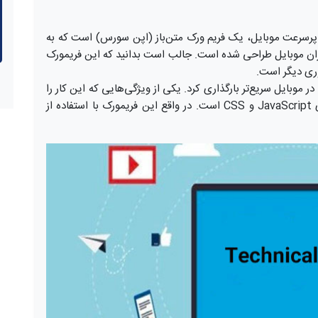
AMP (Accelerate یا صفحات پرسرعت موبایل، یک فریم ورک متن‌باز (اپن سورس) است که به
ان موبایل طراحی شده است. جالب است بدانید که این فریمورک
ری دیگر است.
ی ساده را در موبایل سریع‌تر بارگذاری کرد. یکی از ویژگی‌هایی که این کار را
برای AMP ممکن می‌سازد کاهش استفاده از کدهای JavaScript و CSS است. در واقع این فریمورک با استفاده از