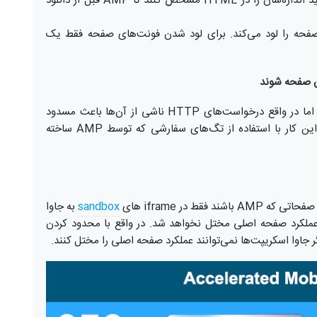
منابع خارجی مانند تصاویر، تبلیغات یا iframe ها باید اندازه‌شان را در HTML مشخص کنند تا AMP قبل از دانلود
کلی صفحه را لود می‌کند. برای لود شدن فونت‌های صفحه فقط یک
دن صفحه شوند
با اینکه amp به افزونه‌ها اجازه فعال شدن می‌دهد، اما در واقع درخواست‌های HTTP ناشی از آن‌ها باعث مسدود
شدن قالب صفحه و افت سرعت لود آن نمی‌شوند. این کار با استفاده از تگ‌های سفارشی که توسط AMP ساخته
فقط در iframe های
sandbox
به جاوا
 عملکرد صفحه اصلی مختل نخواهد شد. در واقع با محدود کردن