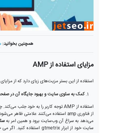
همچنین بخوانید:
سای
مزایای استفاده از AMP
استفاده از این بستر مزیت‌های زیای دارد که از مزایای AMP می‌توان به موارد زیر اشاره کرد:
کمک به سئوی سایت و بهبود جایگاه آن در صفحه
استفاده از AMP توجه کاربر را به خود جل
از فناوری amp استفاده می‌کنند علامتی ظاهر
می‌دهد به سراغ آن وب‌سایت برود و همین امر به
سئو (
سایت خود از ابزار gtmetrix استفاده کنید. اگر می خواهید با این ابزار آشنا شوید به مقاله