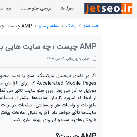
تعرفه‌ها
بررسی سئو سایت
رتبه س
جت سئو
وبلاگ
مفاهیم سئو
AMP چیست ؛ چه سایت هایی به AMP نیاز دارند؟
AMP چیست ؛ چه سایت هایی به AMP نیاز دارند؟
آخرین به‌روزرسانی: 08 دی 1403
Accelerated Mobile Pages که برای افزایش سرعت بارگذاری صفحات و بهبود
از آنجا که امروزه کاربران سایت‌ها بیشتر از دستگا
ملزومات و واجبات هر وب‌سایتی، صفحات پرسرعت مو
با روش های درست و کاربردی بهینه سازی کنید.
AMP چیست؟