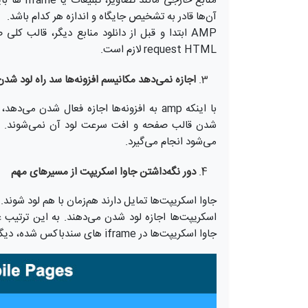
آن‌ها قادر به تشخیص جایگاه و اندازه هر کدام باشد.
AMP ابتدا و قبل از دانلود منابع دیگر، قالب 
request HTML لازم است.
اجازه نمی‌دهد مکانیسم افزونه‌ها سد راه لود ش
می‌شود انجام می‌گیرد.
دور نگه‌داشتن جاوا اسکریپت از مسیرهای مهم
جاوا اسکریپت‌ها تمایل دارند هم‌زمان با هم لود شوند. صفحاتی که AMP باشند 
اسکریپت‌ها اجازه لود شدن می‌دهند. به این ترتیب
جاوا اسکریپت‌ها در iframe های سندباکس شده، دیگر جاوا اسکریپت‌ها نمی‌توانند عملکرد صفحه اصلی را مختل کنند.