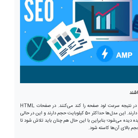
بلوک‌های CSS معمولاً حافظه زیادی استفاده کرده و در نتیجه سرعت لود صفحه را کند می‌کنند. در صفحات HTML
AMP فقط مدل‌های درون‌خطی CSS اجازه لود شدن دارند. این مدل‌ها حداکثر 50 کیلوبایت حجم دارند و این در حالی
دیده می‌شود؛ بنابراین با این حال هم چنان باید تلاش شود تا