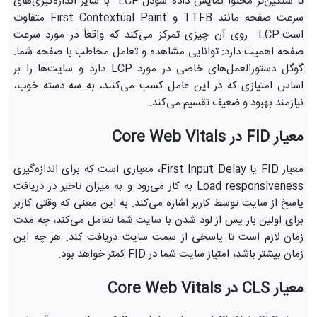
تا سنگین‌تر محتوا نمایش داده شودل.LCP با سایر اندازه‌گیری‌های
سرعت صفحه مانند TTFB و First Contextual Paint متفاوت
است.LCP روی آن چیزی تمرکز می‌کند که واقعاً در مورد سرعت
صفحه اهمیت دارد: توانایی مشاهده و تعامل مخاطب با صفحه شما.
گوگل دستورالعمل‌های خاصی در مورد LCP دارد و سایت‌ها را بر
اساس امتیازی که در این عامل کسب می‌کنند، به سه دسته خوب،
نیازمند بهبود و ضعیف تقسیم می‌کند.
معیار FID در Core Web Vitals
معیار FID یا First Input Delay، معیاری است که برای اندازه‌گیری
Load responsiveness به کار می‌رود و به میزان تاخیر در دریافت
پاسخ از سایت توسط کاربر اشاره می‌کند. به این معنی که وقتی کاربر
برای اولین بار پس از لود شدن با سایت شما تعامل می‌کند، چه مدت
زمان لازم است تا پاسخی از سمت سایت دریافت کند. هر چه این
زمان بیشتر باشد، امتیاز سایت شما در FID کمتر خواهد بود.
معیار CLS در Core Web Vitals