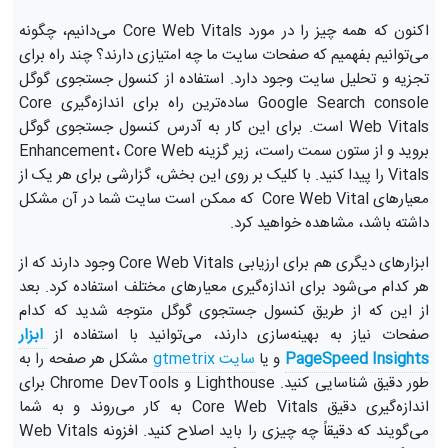
اکنون که همه چیز را در مورد Core Web Vitals می‌دانیم، چگونه
می‌توانیم بفهمیم که صفحات سایت ما چه امتیازی دارند؟ چند راه برای
تجزیه و تحلیل سایت وجود دارد. استفاده از کنسول جستجوی گوگل
Google Search console ساده‌ترین راه برای اندازه‌گیری Core
Web Vitals است. برای این کار به آدرس کنسول جستجوی گوگل
بروید و از ستون سمت راست، زیر گزینه Enhancement، Core Web
Vitals را پیدا کنید. با کلیک بر روی این بخش، گزارشی برای هر یک از
معیارهای Core Web Vital که ممکن است سایت شما در آن مشکل
داشته باشد، مشاهده خواهید کرد.
ابزارهای دیگری هم برای ارزیابی Core Web Vitals وجود دارند که از
هر کدام می‌شود برای اندازه‌گیری معیارهای مختلف استفاده کرد. بعد
از این که از طریق کنسول جستجوی گوگل متوجه شدید که کدام
صفحات نیاز به بهینه‌سازی دارند، می‌توانید با استفاده از
ابزار 
PageSpeed Insights
و یا
سایت gtmetrix
مشکل هر صفحه را به
طور دقیق شناسایی کنید. Lighthouse و Chrome DevTools برای
اندازه‌گیری دقیق Core Web Vitals به کار می‌روند و به شما
می‌گویند که دقیقاً چه چیزی را باید اصلاح کنید. افزونه Web Vitals