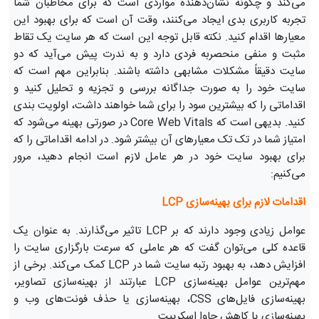
می‌کند و چگونه نشان‌دهنده مواردی است که برای مخاطبان شما
تجربه کاربری بدی ایجاد می‌کنند، وقت آن است که برای بهبود این
معیارها اقدام کنید. نکته قابل توجه این است که هر سایت یک تقاط
مثبت و منفی منحصربه فردی دارد و به ندرت پیش می‌آید که دو
سایت دقیقاً مشکلات مشابهی داشته باشند. بنابراین مهم است که
سایت خود را به صورت جداگانه بررسی و تجزیه و تحلیل کنید و
اقداماتی را که بیشترین سود را برای شما خواهند داشت، اولویت بندی
کنید. بدیهی است که Core Web Vitals در صورتی بهینه می‌شود که
امتیاز شما در تک تک معیارهای آن بیشتر شود. در ادامه اقداماتی را که
برای بهبود سایت خود در هر عامل لازم است انجام دهید، مرور
می‌کنیم:
اقدامات لازم برای بهینه‌سازی LCP
عوامل زیادی وجود دارند که بر LCP تاثیر می‌گذارند. به عنوان یک
قاعده کلی می‌توان گفت که هر عاملی که سرعت بارگزاری سایت را
افزایش دهد، به بهبود رتبه سایت شما در LCP کمک می‌کند. برخی از
مهم‌ترین عوامل بهینه‌سازی LCP عبارتند از بهینه‌سازی تصاویر،
بهینه‌سازی فایل‌های CSS، بهینه‌سازی یا حذف فونت‌های وب و
بهینه‌سازی یا کاهش جاوا اسکریپت.