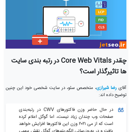
چقدر Core Web Vitals در رتبه بندی سایت
ها تاثیرگذار است؟
آقای
رضا شیرازی
، متخصص سئو، در سایت شخصی خود این چنین
توضیح داده اند:
در حال حاضر وزن فاکتورهای CWV در رتبه‌بندی
صفحات وب چندان زیاد نیست، اما گوگل اعلام کرده
است که از می ۲۰۲۱ وزن این فاکتورها افزایش خواهد
یافت و در به‌روزرسانی الگوریتم‌های گوگل نقش مهمی