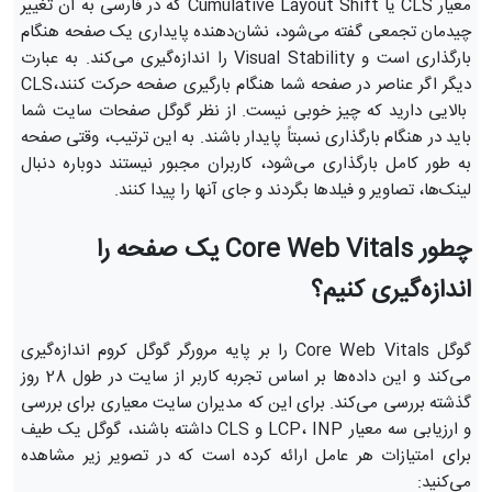
معیار CLS یا Cumulative Layout Shift که در فارسی به آن تغییر
چیدمان تجمعی گفته می‌شود، نشان‌دهنده پایداری یک صفحه هنگام
بارگذاری است و Visual Stability را اندازه‌گیری می‌کند. به عبارت
دیگر اگر عناصر در صفحه شما هنگام بارگیری صفحه حرکت کنند،CLS
بالایی دارید که چیز خوبی نیست. از نظر گوگل صفحات سایت شما
باید در هنگام بارگذاری نسبتاً پایدار باشند. به این ترتیب، وقتی صفحه
به طور کامل بارگذاری می‌شود، کاربران مجبور نیستند دوباره دنبال
لینک‌ها، تصاویر و فیلدها بگردند و جای آنها را پیدا کنند.
چطور Core Web Vitals یک صفحه را
اندازه‌گیری کنیم؟
گوگل Core Web Vitals را بر پایه مرورگر گوگل کروم اندازه‌گیری
می‌کند و این داده‌ها بر اساس تجربه کاربر از سایت در طول 28 روز
گذشته بررسی می‌کند. برای این که مدیران سایت معیاری برای بررسی
و ارزیابی سه معیار LCP، INP و CLS داشته باشند، گوگل یک طیف
برای امتیازات هر عامل ارائه کرده است که در تصویر زیر مشاهده
می‌کنید: