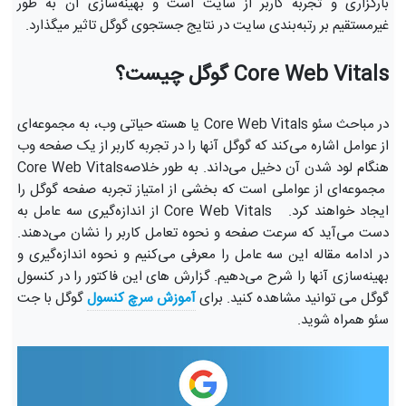
بارگزاری و تجربه کاربر از سایت است و بهینه‌سازی آن به طور
غیرمستقیم بر رتبه‌بندی سایت در نتایج جستجوی گوگل تاثیر می‎گذارد.
Core Web Vitals گوگل چیست؟
در مباحث سئو Core Web Vitals یا هسته حیاتی وب، به مجموعه‌ای
از عوامل اشاره می‌کند که گوگل آنها را در تجربه کاربر از یک صفحه وب
هنگام لود شدن آن دخیل می‌داند. به طور خلاصهCore Web Vitals
مجموعه‌ای از عواملی است که بخشی از امتیاز تجربه صفحه گوگل را
ایجاد خواهند کرد. Core Web Vitals از اندازه‌گیری سه عامل به
دست می‌آید که سرعت صفحه و نحوه تعامل کاربر را نشان می‌دهند.
در ادامه مقاله این سه عامل را معرفی می‌کنیم و نحوه اندازه‌گیری و
بهینه‌سازی آنها را شرح می‌دهیم. گزارش های این فاکتور را در کنسول
گوگل می توانید مشاهده کنید. برای
آموزش سرچ کنسول
گوگل با جت
سئو همراه شوید.