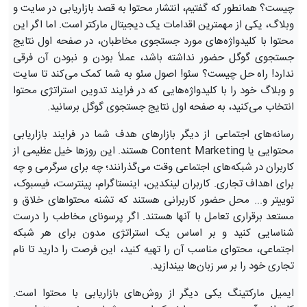
چیست؟ همانطور که گفتیم، انتشار محتوا به قصد بازاریابی در سایت و
وبلاگ، یکی از مهمترین اقدامات یک دیجیتال مارکتر است. اما اگر این
محتوا با کلیدواژه‌های مورد جستجوی مخاطبان، در صفحه اول نتایج
جستجوی گوگل حضور نداشته باشد، عملاً بودن و نبودن آن فرقی
ندارد! راه حل چیست؟ سئو! اصول سئو به شما کمک می‌کند تا سایت
و وبلاگ خود را با کلیدواژه‌هایی که در فرایند تدوین استراتژی محتوا
انتخاب می‌کنید، به صفحه اول نتایج جستجوی گوگل برسانید.
رسانه‌های اجتماعی از دیگر بازارهای هدف شما در فرایند بازاریابی
محتوایی یا Content Marketing هستند. این روزها خیل عظیمی از
کاربران در شبکه‌های اجتماعی وقت می‌گذرانند؛ چه برای سرگرمی و چه
برای اهداف تجاری. کاربران لینکدین، اینستاگرام، پینترست، فیسبوک،
توییتر و... محل حضور کاربرانی هستند که تشنه محتواهای خلاق و
مستعد برقراری تعامل با آنها هستند. اگر پرسونای مخاطب را درست
شناسایی کنید و بر اساس یک استراتژی مدون برای هر شبکه
اجتماعی، محتوای مناسب آن را تهیه کنید، این فرصت را دارید تا نام
تجاری خود را بر سر زبان‌ها بیندازید.
ایمیل مارکتینگ یکی دیگر از روش‌های بازاریابی با محتوا است.