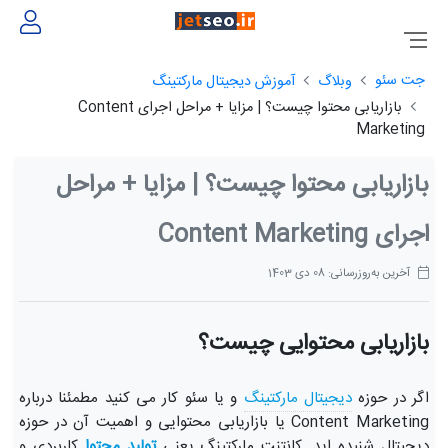
جت سئو
وبلاگ
آموزش دیجیتال مارکتینگ
بازاریابی محتوا چیست؟ | مزایا + مراحل اجرای Content
Marketing
بازاریابی محتوا چیست؟ | مزایا + مراحل
اجرای Content Marketing
آخرین به‌روزرسانی: 08 دی 1403
بازاریابی محتوایی چیست؟
اگر در حوزه
دیجیتال مارکتینگ
و یا سئو کار می کنید مطمئنا درباره
Content Marketing یا بازاریابی محتوایی و اهمیت آن در حوزه
دیجیتال شنیده اید. کانتنت مارکتینگ یعنی
تولید محتوا
کاربردی و