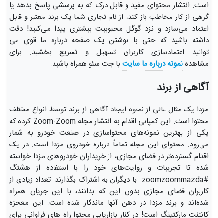
است. انتشار محتوای مفید و قابل درک که به پرسشی پاسخ بدهد یا
گرهی از کار مخاطب باز کند، از نام تجاری شما یک برند معتبر و قابل
اعتماد می‌سازد و نزد گوگل محبوبیت بیشتری پیدا می‌کنید! دقت
داشته باشید که حتی با نوشتن یک صفحه درباره ما قوی می
توانید اعتمادسازی کاربران تسهیل و تسریع بخشید. برای
مشاهده
نمونه درباره ما سایت
با جت سئو همراه باشید.
آگاهی از برند
مزدا یک مثال عالی از نحوه ایجاد آگاهی از برند توسط انواع مختلف
محتوا است. این کمپانی اقدام به انتشار مجله Zoom-Zoom کرده که
یکی از بهترین نمونه‌های محتواسازی در صنعت خودرو به شمار
می‌رود. محتوای این مجله تماماً درباره خودروی مزدا است. در یک
اقدام گسترده‌تر در فضای مجازی، از خریداران خودروهای مزدا خواسته
شده تا تجربیات و روایت‌های خود را با استفاده از هشتگ
#zoomzoommazda با دیگران به اشتراک بگذارند. تعداد زیادی از
کاربران فضای مجازی بدون این که بدانند، با این جریان همراه
شده‌اند و برند مزدا در ذهن آنها ماندگار شده است. این معجزه
کانتنت مارکتینگ است! در کنار بازاریابی محتوا راه های فراوانی برای