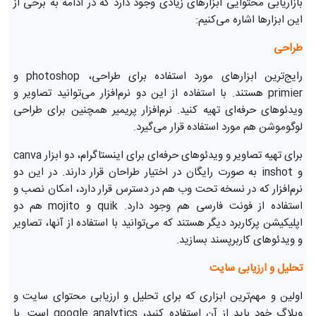
بازاریابی محتوایی ابزارهای زیادی وجود دارد که در ادامه به برخی از
این ابزارها اشاره می‌کنیم:
طراحی
رایج‌ترین ابزارهای مورد استفاده برای طراحی، photoshop و
primier هستند. با استفاده از این دو نرم‌افزار می‌توانید تصاویر و
ویدئوهای حرفه‌ای تهیه کنید. نرم‌افزار پریمیر همچنین برای طراحی
لوگوموشن هم مورد استفاده قرار می‌گیرد.
برای تهیه تصاویر و ویدئوهای حرفه‌ای برای اینستاگرام، دو ابزار canva
و inshot به صورت رایگان در اختیار طراحان قرار دارند. در این دو
نرم‌افزار که در نسخه تحت وب هم در دسترس قرار دارد، امکان نصب و
استفاده از فونت فارسی هم وجود دارد. quik و mojito هم دو
اپلیکیشن پرکاربرد دیگر هستند که می‌توانید با استفاده از آنها، تصاویر
و ویدئوهای کاربرپسند بسازید.
تحلیل و ارزیابی سایت
اولین و مهم‌ترین ابزاری که برای تحلیل و ارزیابی محتوای سایت و
وبلاگ خود باید از آن استفاده کنید، google analytics است. با