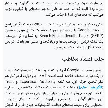
وب‌سایت خود پرداختید، دست روی دست می‌گذارید و منتظر
می‌مانید؟ البته که نه. شما به طور مداوم محتوای با کیفیتی تولید
می‌کنید که مخاطبان شما را جذب می‌کند.
وقتی محتوای مفیدی تولید می‌کنید که به سؤالات جستجوگران پاسخ
می‌دهد، Google با رتبه‌بندی بهتر در صفحات نتایج موتور جستجو
Search Engine Results Pages (SERP) به شما پاداش می‌دهد.
بک لینک گرفتن از وب‌سایت‌ها و وبلاگ‌های معتبر هم باعث افزایش
اعتماد گوگل به سایت شما می‌شود.
جلب اعتماد مخاطب
موتور جستجوی Google آنچه را که می‌خواهد از وب‌سایت‌ها ببیند،
در یک عبارت مخفف خلاصه کرده است: EAT! این عبارت از در کنار هم
قرار گرفتن حرف اول سه کلمه Expertise، Authority و Trust
(
الگوریتم E-A-T
) ساخته شده است که به ترتیب تخصص، اقتدار و
اعتماد ترجمه می‌شوند. یکی از مزایای بازاریابی محتوا این است که
این انتظار گوگل را به خوبی برآورده می‌کند. در واقع بازاریابی
محتوایی برای وب‌سایت‌های تجارت الکترونیک، چیزی فراتر از فروش