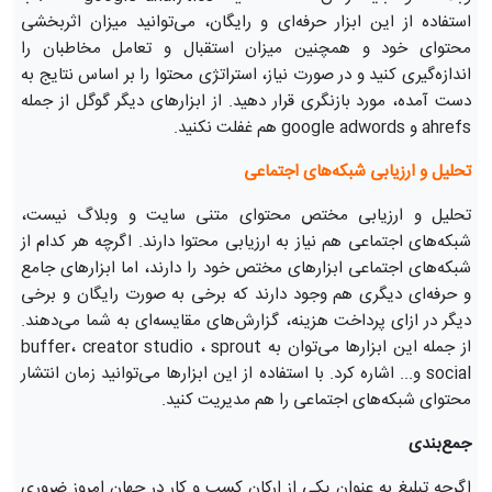
استفاده از این ابزار حرفه‌ای و رایگان، می‌توانید میزان اثربخشی
محتوای خود و همچنین میزان استقبال و تعامل مخاطبان را
اندازه‌گیری کنید و در صورت نیاز، استراتژی محتوا را بر اساس نتایج به
دست آمده، مورد بازنگری قرار دهید. از ابزارهای دیگر گوگل از جمله
ahrefs و google adwords هم غفلت نکنید.
تحلیل و ارزیابی شبکه‌های اجتماعی
تحلیل و ارزیابی مختص محتوای متنی سایت و وبلاگ نیست،
شبکه‌های اجتماعی هم نیاز به ارزیابی محتوا دارند. اگرچه هر کدام از
شبکه‌های اجتماعی ابزارهای مختص خود را دارند، اما ابزارهای جامع
و حرفه‌ای دیگری هم وجود دارند که برخی به صورت رایگان و برخی
دیگر در ازای پرداخت هزینه، گزارش‌های مقایسه‌ای به شما می‌دهند.
از جمله این ابزارها می‌توان به buffer، creator studio ، sprout
social و... اشاره کرد. با استفاده از این ابزارها می‌توانید زمان انتشار
محتوای شبکه‌های اجتماعی را هم مدیریت کنید.
جمع‌بندی
اگرچه تبلیغ به عنوان یکی از ارکان کسب و کار در جهان امروز ضروری