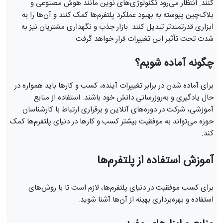
کنند. انتظار می‌رود تکنولوژی‌های نوین مانند هوش مصنوعی و
بلاک‌چین پیوسته به بهبود عملکرد پلتفرم‌ها کمک کنند و آن‌ها را به
ابزاری قدرتمندتر تبدیل کنند. بازار جذب و نگهداری مشتریان نیز به
شدت تحت تأثیر این تغییرات قرار خواهد گرفت.
چگونه آماده شویم؟
برای آماده شدن در برابر تغییرات آینده، کسب و کارها باید همواره در
حال یادگیری و به‌روزرسانی دانش خود باشند. استفاده از منابع
آموزشی، شرکت در دوره‌های آنلاین و برقراری ارتباط با کارشناسان
حوزه می‌تواند به موفقیت بیشتر کسب و کارها در دنیای پلتفرم‌ها کمک
کند.
آموزش استفاده از پلتفرم‌ها
برای کسب موفقیت در دنیای پلتفرم‌ها، لازم است تا با روش‌های
استفاده و بهره‌برداری بهینه از آن‌ها آشنا شوید.