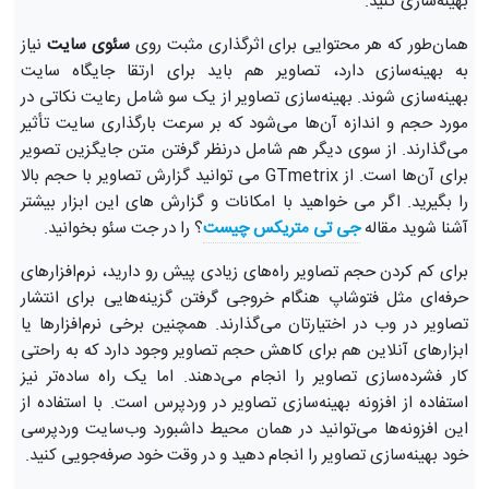
بهینه‌سازی کنید.
همان‌طور که هر محتوایی برای اثرگذاری مثبت روی
سئوی سایت
نیاز
به بهینه‌سازی دارد، تصاویر هم باید برای ارتقا جایگاه سایت
بهینه‌سازی شوند. بهینه‌سازی تصاویر از یک سو شامل رعایت نکاتی در
مورد حجم و اندازه آن‌ها می‌شود که بر سرعت بارگذاری سایت تأثیر
می‌گذارند. از سوی دیگر هم شامل درنظر گرفتن متن جایگزین تصویر
برای آن‌ها است. از GTmetrix می توانید گزارش تصاویر با حجم بالا
را بگیرید. اگر می خواهید با امکانات و گزارش های این ابزار بیشتر
آشنا شوید مقاله
جی تی متریکس چیست
؟ را در جت سئو بخوانید.
برای کم کردن حجم تصاویر راه‌های زیادی پیش رو دارید، نرم‌افزارهای
حرفه‌ای مثل فتوشاپ هنگام خروجی گرفتن گزینه‌هایی برای انتشار
تصاویر در وب در اختیارتان می‌گذارند. همچنین برخی نرم‌افزارها یا
ابزارهای آنلاین هم برای کاهش حجم تصاویر وجود دارد که به ‌راحتی
کار فشرده‌سازی تصاویر را انجام می‌دهند. اما یک راه ساده‌تر نیز
استفاده از افزونه بهینه‌سازی تصاویر در وردپرس است. با استفاده از
این افزونه‌ها می‌توانید در همان محیط داشبورد وب‌سایت وردپرسی
خود بهینه‌سازی تصاویر را انجام دهید و در وقت خود صرفه‌جویی کنید.