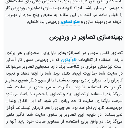
به ساده‌تر شدن این کار امیدوار بود. به‌ خصوص وقتی پای سایت‌های
وردپرسی در میان باشد، انواع افزونه بهینه‌سازی تصاویر در وردپرس کار
را خیلی ساده می‌کنند. در این مقاله به معرفی پنج مورد از بهترین
افزونه های بهینه سازی و
سئو تصاویر
وردپرس پرداخته‌ایم.
بهینه‌سازی تصاویر در وردپرس
تصاویر نقش مهمی در استراتژی‌های بازاریابی محتوایی هر برندی
دارند. استفاده از تنظیمات
فاوآیکون
که در وردپرس بسیار کار آسانی
است نیز نقش موثری در شناخت برند دارد همچنین تصاویر می‌توانند
در سایت شما جذابیت ایجاد کنند، برند شما را ارتقا دهند و تجربه
کاربران را به میزان زیادی بهبود بخشند. اما از سوی دیگر همین تصاویر
اگر درست استفاده نشوند، تأثیرات منفی جدی بر سایت شما
می‌گذارند. استفاده از تصاویر زیاد و تصاویر با حجم بالا باعث می‌شود
سرعت بارگذاری سایت تا حد زیادی کم شود که این اتفاق چندان
موردپسند کاربران نخواهد بود. هر چیزی را هم کاربران نپسندند، گوگل
نمی‌پسندد. در نتیجه این تصاویر بر سئوی سایت شما تأثیر منفی
می‌گذارند. در واقع برای استفاده از تصاویر سایت خود باید آنها را