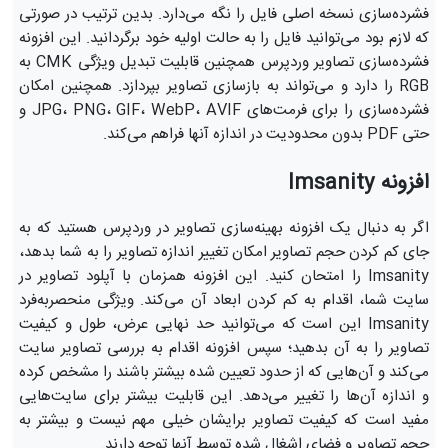
فشرده‌سازی نسخه اصلی فایل را نگه می‌دارد. بدین ترتیب در صورتی
که لازم بود می‌توانید فایل را به حالت اولیه خود برگردانید. این افزونه
فشرده‌سازی تصاویر وردپرس همچنین قابلیت تبدیل ویژگی CMK به
RGB را دارد و می‌تواند به بازسازی تصاویر بپردازد. همچنین امکان
فشرده‌سازی را برای فرمت‌های JPG، PNG، GIF، WebP، AVIF و
حتی PDF بدون محدودیت در اندازه آنها فراهم می‌کند.
افزونه Imsanity
اگر به دنبال یک افزونه بهینه‌سازی تصاویر در وردپرس هستید که به
‌جای کم کردن حجم تصاویر امکان تغییر اندازه تصاویر را به شما بدهد،
Imsanity را امتحان کنید. این افزونه همزمان با آپلود تصاویر در
سایت شما، اقدام به کم کردن ابعاد آن می‌کند. ویژگی منحصربه‌فرد
Imsanity این است که می‌توانید حد نهایی عرض، طول و کیفیت
تصاویر را به آن بدهید؛ سپس افزونه اقدام به بررسی تصاویر سایت
می‌کند و آن‌هایی که از حدود تعیین ‌شده بیشتر باشند را مشخص کرده
و اندازه آن‌ها را تغییر می‌دهد. این قابلیت بیشتر برای سایت‌هایی
مفید است که کیفیت تصاویر برایشان خیلی مهم نیست و بیشتر به
حجم تصاویر و فضای اشغال شده توسط آنها توجه دارند.