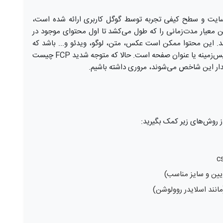
ت و سطح کیفی تجربه توسط گوگل کاربری ارائه شده است،
First Contentful P نام دارد. این معیار مدت‌زمانی را که طول می‌کشد تا اول محتوای موجود در
ند. این محتوا ممکن است عکس، متن، لوگو، ویدئو و... باشد که
معمولاً هم در اغلب سایت‌ها بنر صفحه اصلی، تصویر پس‌زمینه یا عنوان صفحه است. حالا که متوجه شدید FCP چیست
مقدار این شاخص می‌شوند، مروری داشته باشیم.
ایین و سایز مناسب)
مانند اسلایدر روولوشن)