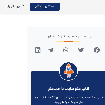
7 روز رایگان
ورود کاربران
با دوستان خود به اشتراک بگذارید
آنالیز سئو سایت با جت‌سئو
همین حالا عضو جت سئو شوید و نتایج شگفت انگیز بهبود
سئو سایت خود را ببینید.