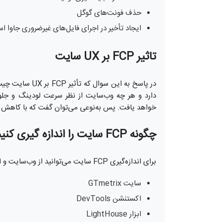
حذف فونت‌های گوگل
ایجاد تأخیر در اجرای فایل‌های غیرضروری جاوا ا
تاثیر FCP بر UX سایت
دارد و هر چه وب‌سایت از نظر سرعت لودینگ و جلو
خواهد یافت. پس به‌نوعی می‌توان گفت که با کاهش مقدار شاخص FCP، وضعیت UX سایت 
چگونه FCP سایت را اندازه گیری کنیم؟
برای اندازه‌گیری FCP سایت می‌توانید از وب‌سایت و ابزارهای مختلفی که در ادامه معرفی خواهیم کرد، استفاده کنید:
سایت GTmetrix
اکستنشن DevTools
ابزار LightHouse