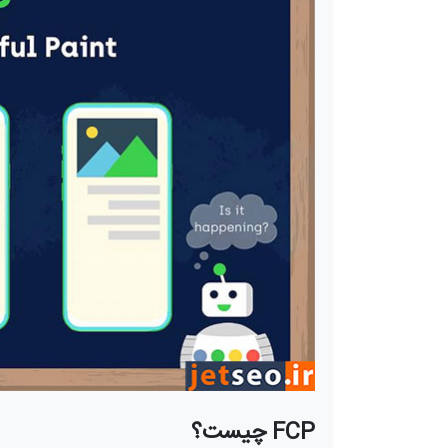
FCP چیست؟