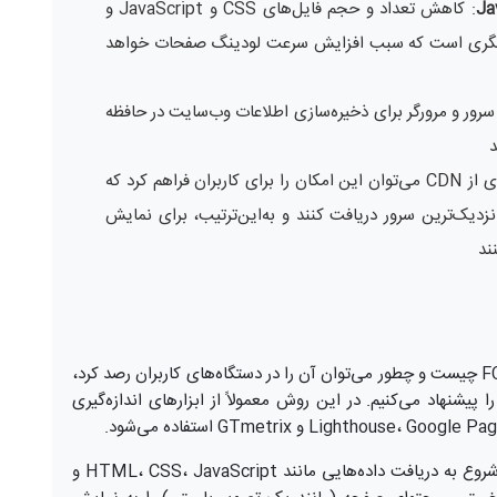
: کاهش تعداد و حجم فایل‌های CSS و JavaScript و
دیگری است که سبب افزایش سرعت لودینگ صفحات خواهد
رور و مرورگر برای ذخیره‌سازی اطلاعات وب‌سایت در حافظه
: با بهره‌گیری از CDN می‌توان این امکان را برای کاربران فراهم کرد که
نزدیک‌ترین سرور دریافت کنند و به‌این‌ترتیب، برای نمایش
ند
اگر می‌خواهید بدانید که بهترین روش برای ردیابی FCP چیست و چطور می‌توان آن را در دستگاه‌های کاربران رصد کرد،
 پیشنهاد می‌کنیم. در این روش معمولاً از ابزارهای اندازه‌گیری
وقتی کاربر یک صفحه وب را باز می‌کند، مرورگر ابتدا شروع به دریافت داده‌هایی مانند HTML، CSS، JavaScript و