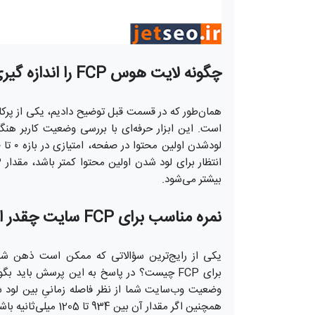
چگونه لایت هوس FCP را اندازه گیری می‌کند؟
است. این ابزار حرفه‌ای با بررسی وضعیت کاربر هنگا
بیشتر می‌شود.
نمره مناسب برای FCP سایت چقدر است؟
یکی از رایج‌ترین سؤالاتی که ممکن است ذهن شما 
وضعیت وب‌سایت شما از نظر فاصله زمانیِ بین لود شد
همچنین اگر مقدار آن بین 934 تا 1205 میلی‌ثانیه باشد، بهتر است کمی وضعیت وب‌سایت خود را بهبود ببخشید.