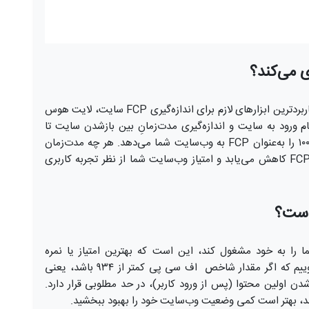
همان‌طور که در قسمت قبل توضیح دادیم، یکی از پرکاربردترین ابزارهای لازم برای اندازه‌گیری FCP سایت، لایت هوس
م ورود به سایت و اندازه‌گیری مدت‌زمانِ بین بازشدن سایت تا
لودشدن اولین محتوا در صفحه، امتیازی در بازه ۰ تا ۱۰۰ را به‌عنوان FCP به وب‌سایت شما می‌دهد. هر چه مدت‌زمان
انتظار برای لود شدن اولین محتوا کمتر باشد، مقدار FCP کاهش می‌یابد و امتیاز وب‌سایت شما از نظر تجربه کاربری
را به خود مشغول کند، این است که بهترین امتیاز یا نمره
برای FCP چیست؟ در پاسخ به این پرسش باید بگوییم که اگر مقدار شاخص اف سی پی کمتر از ۹۳۴ باشد، یعنی
ن اولین محتوا (پس از ورود کاربر)، در حد مطلوبی قرار دارد.