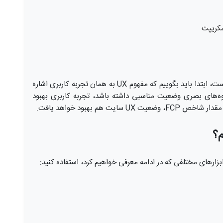
سکریپت
در پاسخ به این سوال که تأثیر FCP بر UX سایت چیست، ابتدا باید بگوییم که مفهوم UX به همان تجربه کاربری اشاره
ه‌های بصری وضعیت مناسبی داشته باشد، تجربه کاربری بهبود
هم بهبود خواهد یافت.